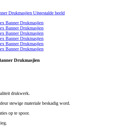
 Banner Drukmasjien
iteit drukwerk.
 deur stewige materiale beskadig word.
ies op te spoor.
ieg.