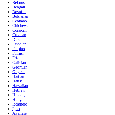
Belarusian
Bengali
Bosnian
Bulgarian
Cebuano
Chichewa
Corsican
Croatian
Dutch
Estonian
Filipino
Finnish
Frisian
Galician
Georgian
Gujarati
Haitian
Hausa
Hawaiian
Hebrew
Hmong
Hungarian
Icelandic
Igbo
Javanese