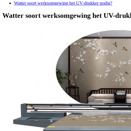
Watter soort werksomgewing het UV-drukker nodig?
Watter soort werksomgewing het UV-druk