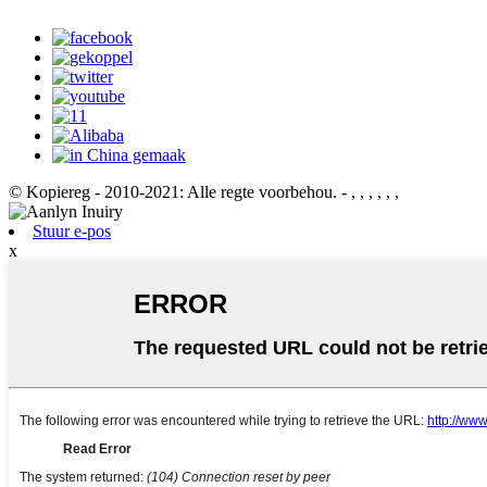
© Kopiereg - 2010-2021: Alle regte voorbehou.
- , , , , , ,
Stuur e-pos
x