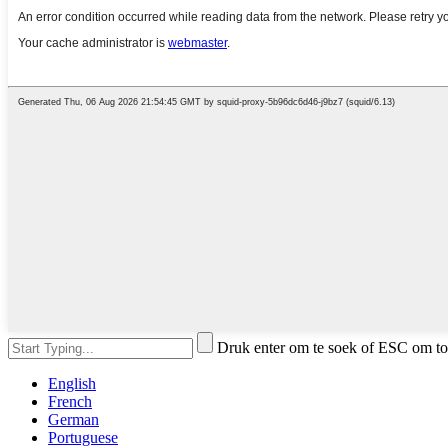
Druk enter om te soek of ESC om to
English
French
German
Portuguese